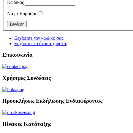
Κωδικός
Να με θυμάσαι
Ξεχάσατε τον κωδικό σας;
Ξεχάσατε το όνομα χρήστη;
Επικοινωνία
Χρήσιμες Συνδέσεις
Προσκλήσεις Εκδήλωσης Ενδιαφέροντος
Πίνακες Κατάταξης