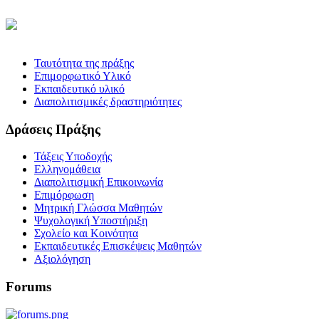
Ταυτότητα της πράξης
Επιμορφωτικό Υλικό
Εκπαιδευτικό υλικό
Διαπολιτισμικές δραστηριότητες
Δράσεις Πράξης
Τάξεις Υποδοχής
Ελληνομάθεια
Διαπολιτισμική Επικοινωνία
Επιμόρφωση
Μητρική Γλώσσα Μαθητών
Ψυχολογική Υποστήριξη
Σχολείο και Κοινότητα
Εκπαιδευτικές Επισκέψεις Μαθητών
Αξιολόγηση
Forums