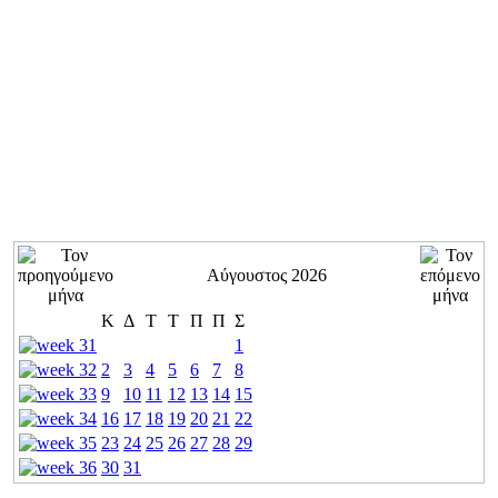
Αύγουστος 2026
Κ
Δ
Τ
Τ
Π
Π
Σ
1
2
3
4
5
6
7
8
9
10
11
12
13
14
15
16
17
18
19
20
21
22
23
24
25
26
27
28
29
30
31