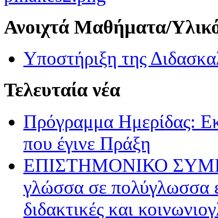
Ανοιχτά Μαθήματα/Υλικ
Υποστήριξη της Διδασκα
Τελευταία νέα
Πρόγραμμα Ημερίδας: Ε
που έγινε Πράξη
ΕΠΙΣΤΗΜΟΝΙΚΟ ΣΥΜΠΟΣ
γλώσσα σε πολύγλωσσα ε
διδακτικές και κοινωνιο