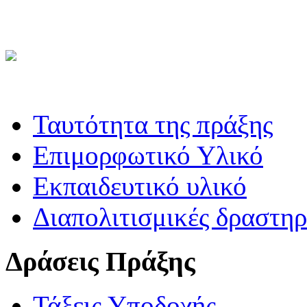
Ταυτότητα της πράξης
Επιμορφωτικό Υλικό
Εκπαιδευτικό υλικό
Διαπολιτισμικές δραστηρ
Δράσεις Πράξης
Τάξεις Υποδοχής