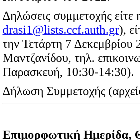
Δηλώσεις συμμετοχής είτε 
drasi1@lists.ccf.auth.gr
), ε
την Τετάρτη 7 Δεκεμβρίου 
Μαντζανίδου, τηλ. επικοιν
Παρασκευή, 10:30-14:30).
Δήλωση Συμμετοχής (αρχε
Επιμορφωτική Ημερίδα, Θ