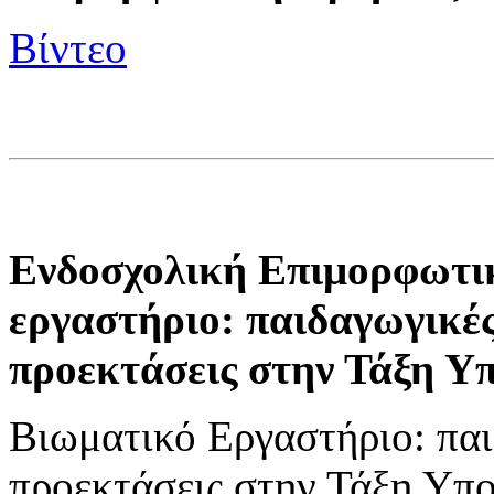
Βίντεο
Ενδοσχολική Επιμορφωτι
εργαστήριο: παιδαγωγικέ
προεκτάσεις στην Τάξη Υ
Βιωματικό Εργαστήριο: παι
προεκτάσεις στην Τάξη Υπ