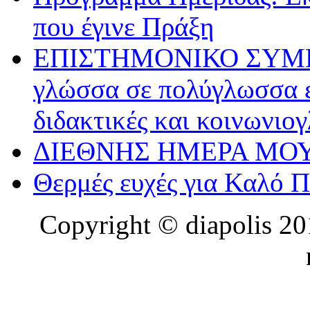
που έγινε Πράξη
ΕΠΙΣΤΗΜΟΝΙΚΟ ΣΥΜΠΟΣ
γλώσσα σε πολύγλωσσα ε
διδακτικές και κοινωνιο
ΔΙΕΘΝΗΣ ΗΜΕΡΑ ΜΟΥ
Θερμές ευχές για Καλό 
Copyright © diapolis 201