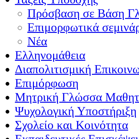
Πρόσβαση σε Βάση Γ
Επιμορφωτικά σεμινά
Νέα
Ελληνομάθεια
Διαπολιτισμική Επικοιν
Επιμόρφωση
Μητρική Γλώσσα Μαθη
Ψυχολογική Υποστήριξη
Σχολείο και Κοινότητα
Εκπαιδευτικές Επισκέψε