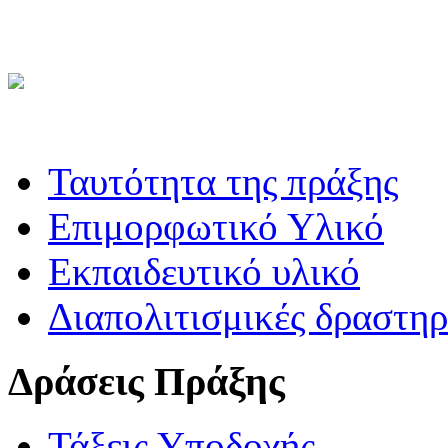
Ταυτότητα της πράξης
Επιμορφωτικό Υλικό
Εκπαιδευτικό υλικό
Διαπολιτισμικές δραστηρ
Δράσεις Πράξης
Τάξεις Υποδοχής