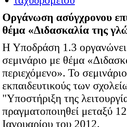
Οργάνωση ασύγχρονου επι
θέμα «Διδασκαλία της γλώ
Η Υποδράση 1.3 οργανώνει
σεμινάριο με θέμα «Διδασκ
περιεχόμενο». Το σεμινάριο
εκπαιδευτικούς των σχολεί
"Υποστήριξη της λειτουργί
πραγματοποιηθεί μεταξύ 12
Ιανουαρίου του 2012.