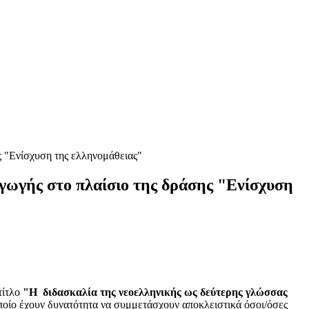
ς "Ενίσχυση της ελληνομάθειας"
γωγής στο πλαίσιο της δράσης "Ενίσχυση
τίτλο
"
Η διδασκαλία της νεοελληνικής ως δεύτερης γλώσσας
οποίο έχουν δυνατότητα να συμμετάσχουν αποκλειστικά όσοι/όσες