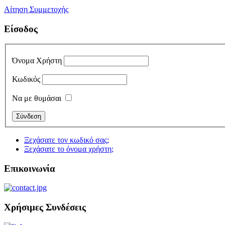
Αίτηση Συμμετοχής
Είσοδος
Όνομα Χρήστη
Κωδικός
Να με θυμάσαι
Ξεχάσατε τον κωδικό σας;
Ξεχάσατε το όνομα χρήστη;
Επικοινωνία
Χρήσιμες Συνδέσεις