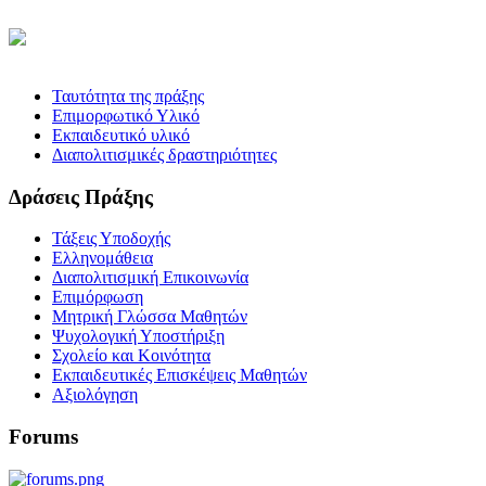
Ταυτότητα της πράξης
Επιμορφωτικό Υλικό
Εκπαιδευτικό υλικό
Διαπολιτισμικές δραστηριότητες
Δράσεις Πράξης
Τάξεις Υποδοχής
Ελληνομάθεια
Διαπολιτισμική Επικοινωνία
Επιμόρφωση
Μητρική Γλώσσα Μαθητών
Ψυχολογική Υποστήριξη
Σχολείο και Κοινότητα
Εκπαιδευτικές Επισκέψεις Μαθητών
Αξιολόγηση
Forums