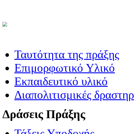
Ταυτότητα της πράξης
Επιμορφωτικό Υλικό
Εκπαιδευτικό υλικό
Διαπολιτισμικές δραστηρ
Δράσεις Πράξης
Τάξεις Υποδοχής