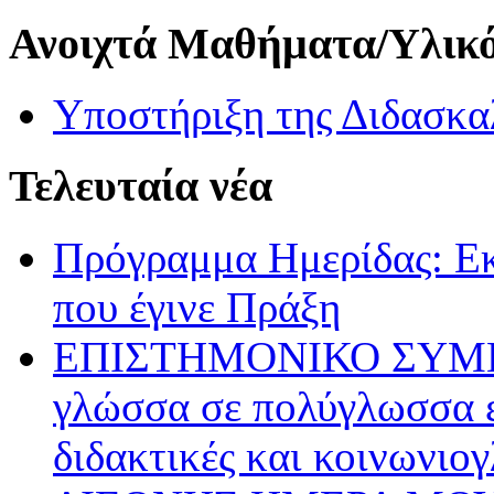
Ανοιχτά Μαθήματα/Υλικ
Υποστήριξη της Διδασκα
Τελευταία νέα
Πρόγραμμα Ημερίδας: Ε
που έγινε Πράξη
ΕΠΙΣΤΗΜΟΝΙΚΟ ΣΥΜΠΟΣ
γλώσσα σε πολύγλωσσα ε
διδακτικές και κοινωνιο