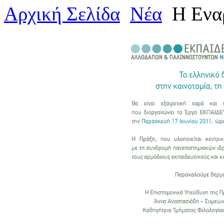
Αρχική Σελίδα
Νέα
H Eνα