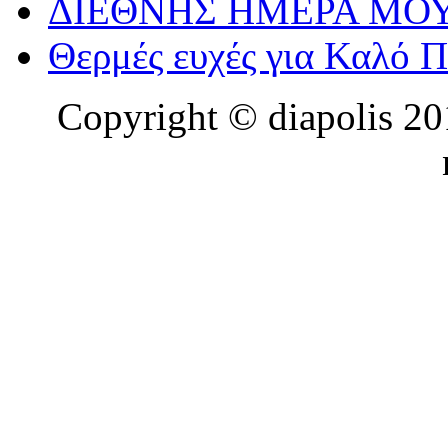
ΔΙΕΘΝΗΣ ΗΜΕΡΑ ΜΟΥ
Θερμές ευχές για Καλό 
Copyright © diapolis 201