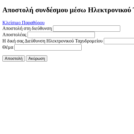
Αποστολή συνδέσμου μέσω Ηλεκτρονικού 
Κλείσιμο Παραθύρου
Αποστολή στη διεύθυνση
Αποστολέας
Η δική σας Διεύθυνση Ηλεκτρονικού Ταχυδρομείου
Θέμα
Αποστολή
Ακύρωση