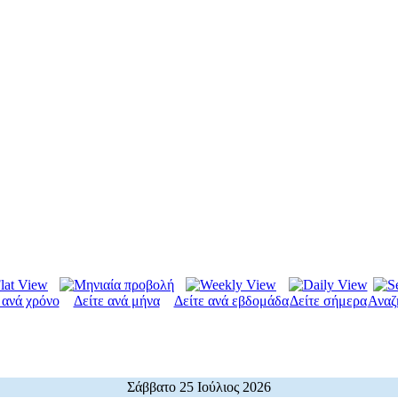
 ανά χρόνο
Δείτε ανά μήνα
Δείτε ανά εβδομάδα
Δείτε σήμερα
Αναζ
Σάββατο 25 Ιούλιος 2026