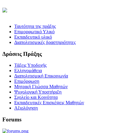
Ταυτότητα της πράξης
Επιμορφωτικό Υλικό
Εκπαιδευτικό υλικό
Διαπολιτισμικές δραστηριότητες
Δράσεις Πράξης
Τάξεις Υποδοχής
Ελληνομάθεια
Διαπολιτισμική Επικοινωνία
Επιμόρφωση
Μητρική Γλώσσα Μαθητών
Ψυχολογική Υποστήριξη
Σχολείο και Κοινότητα
Εκπαιδευτικές Επισκέψεις Μαθητών
Αξιολόγηση
Forums