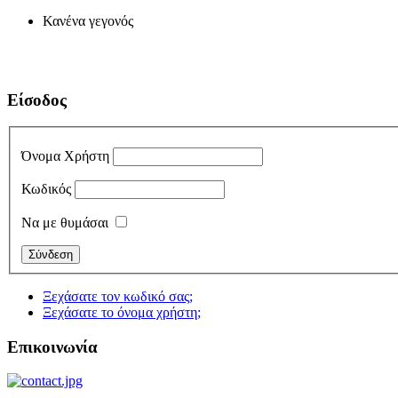
Κανένα γεγονός
Είσοδος
Όνομα Χρήστη
Κωδικός
Να με θυμάσαι
Ξεχάσατε τον κωδικό σας;
Ξεχάσατε το όνομα χρήστη;
Επικοινωνία