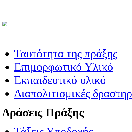
Ταυτότητα της πράξης
Επιμορφωτικό Υλικό
Εκπαιδευτικό υλικό
Διαπολιτισμικές δραστηρ
Δράσεις Πράξης
Τάξεις Υποδοχής