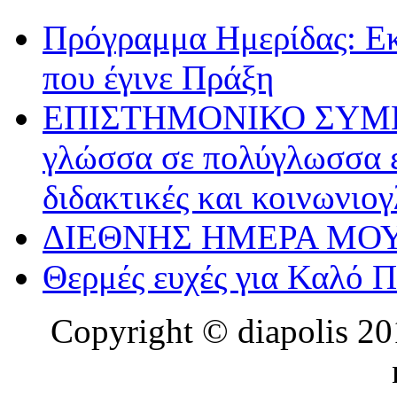
Πρόγραμμα Ημερίδας: Ε
που έγινε Πράξη
ΕΠΙΣΤΗΜΟΝΙΚΟ ΣΥΜΠΟΣ
γλώσσα σε πολύγλωσσα ε
διδακτικές και κοινωνιο
ΔΙΕΘΝΗΣ ΗΜΕΡΑ ΜΟΥ
Θερμές ευχές για Καλό 
Copyright © diapolis 201