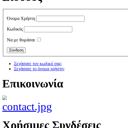
Όνομα Χρήστη
Κωδικός
Να με θυμάσαι
Ξεχάσατε τον κωδικό σας;
Ξεχάσατε το όνομα χρήστη;
Επικοινωνία
Χρήσιμες Συνδέσεις