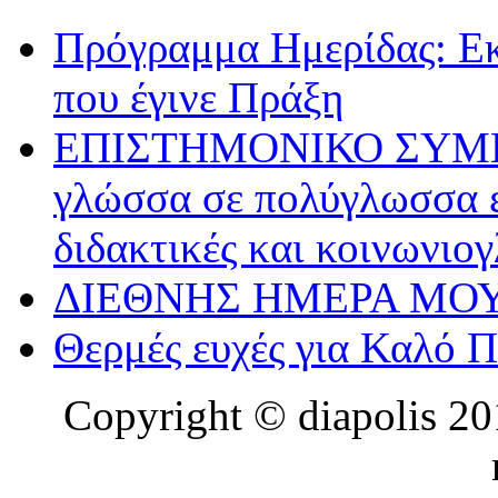
Πρόγραμμα Ημερίδας: Ε
που έγινε Πράξη
ΕΠΙΣΤΗΜΟΝΙΚΟ ΣΥΜΠΟΣ
γλώσσα σε πολύγλωσσα ε
διδακτικές και κοινωνιο
ΔΙΕΘΝΗΣ ΗΜΕΡΑ ΜΟΥ
Θερμές ευχές για Καλό 
Copyright © diapolis 201