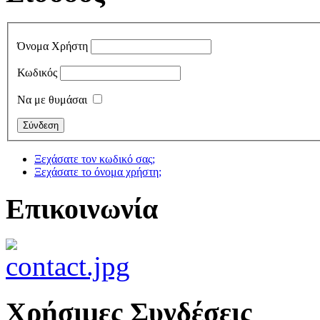
Όνομα Χρήστη
Κωδικός
Να με θυμάσαι
Ξεχάσατε τον κωδικό σας;
Ξεχάσατε το όνομα χρήστη;
Επικοινωνία
Χρήσιμες Συνδέσεις