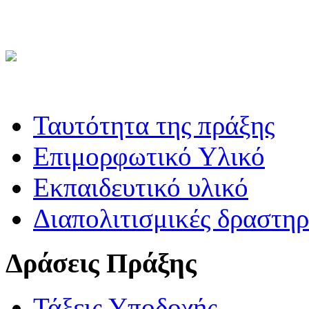
Ταυτότητα της πράξης
Επιμορφωτικό Υλικό
Εκπαιδευτικό υλικό
Διαπολιτισμικές δραστηρ
Δράσεις Πράξης
Τάξεις Υποδοχής