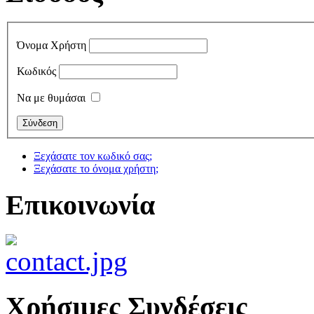
Όνομα Χρήστη
Κωδικός
Να με θυμάσαι
Ξεχάσατε τον κωδικό σας;
Ξεχάσατε το όνομα χρήστη;
Επικοινωνία
Χρήσιμες Συνδέσεις