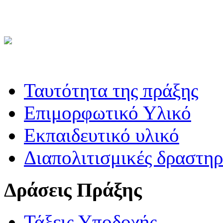
Ταυτότητα της πράξης
Επιμορφωτικό Υλικό
Εκπαιδευτικό υλικό
Διαπολιτισμικές δραστηρ
Δράσεις Πράξης
Τάξεις Υποδοχής