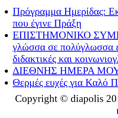
Πρόγραμμα Ημερίδας: Ε
που έγινε Πράξη
ΕΠΙΣΤΗΜΟΝΙΚΟ ΣΥΜΠΟΣ
γλώσσα σε πολύγλωσσα ε
διδακτικές και κοινωνιο
ΔΙΕΘΝΗΣ ΗΜΕΡΑ ΜΟΥ
Θερμές ευχές για Καλό 
Copyright © diapolis 201